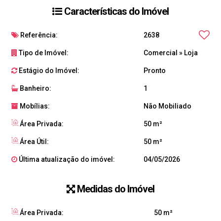
Características do Imóvel
Referência:
2638
Tipo de Imóvel:
Comercial
»
Loja
Estágio do Imóvel:
Pronto
Banheiro:
1
Mobílias:
Não Mobiliado
Área Privada:
50 m²
Área Útil:
50 m²
Última atualização do imóvel:
04/05/2026
Medidas do Imóvel
Área Privada:
50 m²