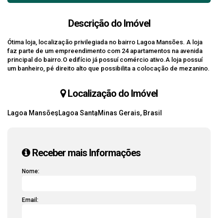
Descrição do Imóvel
Ótima loja, localização privilegiada no bairro Lagoa Mansões. A loja
faz parte de um empreendimento com 24 apartamentos na avenida
principal do bairro.O edifício já possuí comércio ativo.A loja possuí
um banheiro, pé direito alto que possibilita a colocação de mezanino.
Localização do Imóvel
Lagoa Mansões
Lagoa Santa
Minas Gerais, Brasil
Receber mais Informações
Nome:
Email: