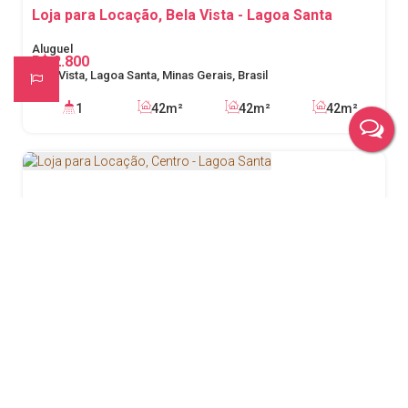
Loja para Locação, Bela Vista - Lagoa Santa
R$
2.800
Bela Vista, Lagoa Santa, Minas Gerais, Brasil
1
42m²
42m²
42m²
Loja para Locação, Centro - Lagoa Santa
R$
4.800