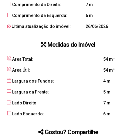
Comprimento da Direita:
7 m
Comprimento da Esquerda:
6 m
Última atualização do imóvel:
26/06/2026
Medidas do Imóvel
Área Total:
54 m²
Área Útil:
54 m²
Largura dos Fundos:
4 m
Largura da Frente:
5 m
Lado Direito:
7 m
Lado Esquerdo:
6 m
Gostou? Compartilhe