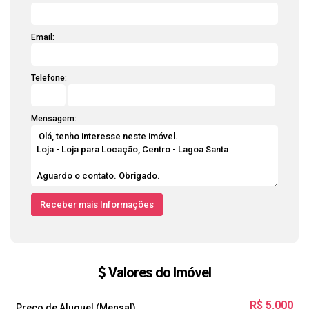
Email:
Telefone:
Mensagem:
Valores do Imóvel
R$
5.000
Preço de Aluguel (Mensal)