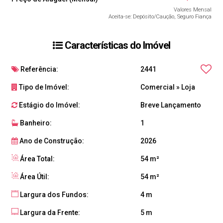
Valores Mensal
Aceita-se: Depósito/Caução, Seguro Fiança
Características do Imóvel
Referência:
2441
Tipo de Imóvel:
Comercial
»
Loja
Estágio do Imóvel:
Breve Lançamento
Banheiro:
1
Ano de Construção:
2026
Área Total:
54 m²
Área Útil:
54 m²
Largura dos Fundos:
4 m
Largura da Frente:
5 m