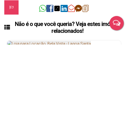
Não é o que você queria? Veja estes imóveis
relacionados!
Loja para Locação, Bela Vista - Lagoa Santa
R$
2.800
Bela Vista, Lagoa Santa, Minas Gerais, Brasil