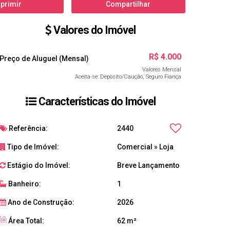
primir
Compartilhar
Valores do Imóvel
R$
4.000
Preço de Aluguel (Mensal)
Valores Mensal
Aceita-se: Depósito/Caução, Seguro Fiança
Características do Imóvel
Referência:
2440
Tipo de Imóvel:
Comercial
»
Loja
Estágio do Imóvel:
Breve Lançamento
Banheiro:
1
Ano de Construção:
2026
Área Total:
62 m²