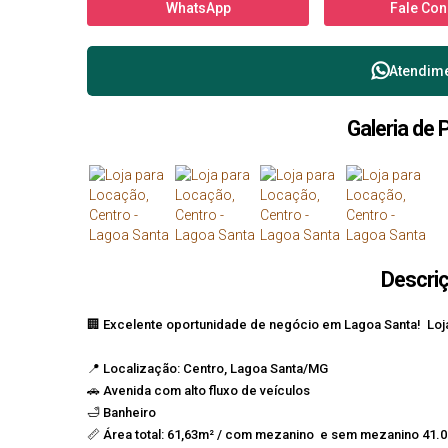
WhatsApp
Fale Co
Atendim
Galeria de 
Descri
🏢 Excelente oportunidade de negócio em Lagoa Santa! Loj
📍 Localização: Centro, Lagoa Santa/MG
🚗 Avenida com alto fluxo de veículos
🛁 Banheiro
📏 Área total: 61,63m² / com mezanino e sem mezanino 41.0