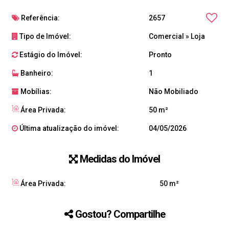
Referência:
2657
Tipo de Imóvel:
Comercial
»
Loja
Estágio do Imóvel:
Pronto
Banheiro:
1
Mobílias:
Não Mobiliado
Área Privada:
50 m²
Última atualização do imóvel:
04/05/2026
Medidas do Imóvel
Área Privada:
50 m²
Gostou? Compartilhe