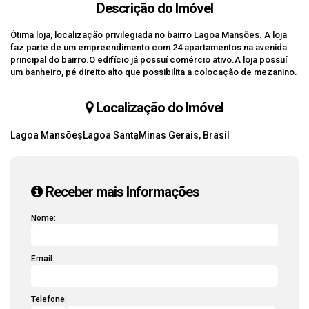
Descrição do Imóvel
Ótima loja, localização privilegiada no bairro Lagoa Mansões. A loja
faz parte de um empreendimento com 24 apartamentos na avenida
principal do bairro.O edifício já possuí comércio ativo.A loja possuí
um banheiro, pé direito alto que possibilita a colocação de mezanino.
Localização do Imóvel
Lagoa Mansões
Lagoa Santa
Minas Gerais, Brasil
Receber mais Informações
Nome:
Email:
Telefone: