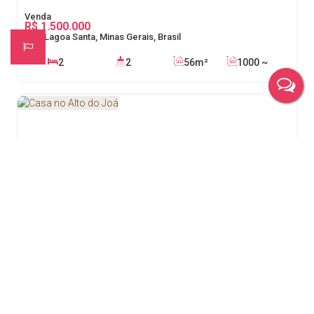
R$
1.500.000
Joá, Lagoa Santa, Minas Gerais, Brasil
2
2
56m²
1000 ~
10000m²
1000m²
Casa no Alto do Joá
R$
1.350.000
Lagoa Santa, Minas Gerais, Brasil