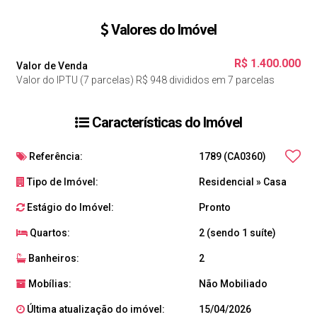
Valores do Imóvel
R$
1.400.000
Valor de Venda
Valor do IPTU (7 parcelas)
R$
948 divididos em 7 parcelas
Características do Imóvel
Referência:
1789
(CA0360)
Tipo de Imóvel:
Residencial
»
Casa
Estágio do Imóvel:
Pronto
Quartos:
2 (sendo 1 suíte)
Banheiros:
2
Mobílias:
Não Mobiliado
Última atualização do imóvel:
15/04/2026