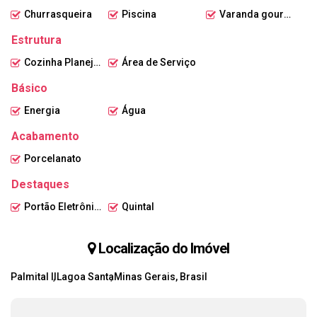
Churrasqueira
Piscina
Varanda gourmet
Estrutura
Cozinha Planejada
Área de Serviço
Básico
Energia
Água
Acabamento
Porcelanato
Destaques
Portão Eletrônico
Quintal
Localização do Imóvel
Palmital II
Lagoa Santa
Minas Gerais, Brasil