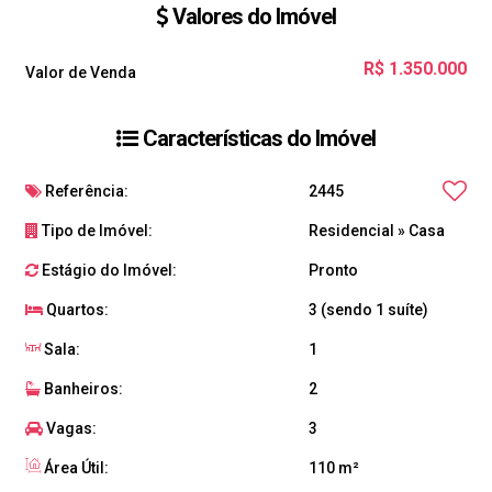
Valores do Imóvel
R$
1.350.000
Valor de Venda
Características do Imóvel
Referência:
2445
Tipo de Imóvel:
Residencial
»
Casa
Estágio do Imóvel:
Pronto
Quartos:
3 (sendo 1 suíte)
Sala:
1
Banheiros:
2
Vagas:
3
Área Útil:
110 m²