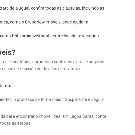
rato de aluguel, confira todas as cláusulas, incluindo as
iança, como o GrupoNew Imóveis, pode ajudar a
ordo feito amigavelmente entre locador e locatário
veis?
s e locatários, garantindo contratos claros e seguros.
 casos de rescisão ou dúvidas contratuais.
Santa;
ientes, o processo se torna mais transparente e seguro
uda para encontrar o imóvel ideal em Lagoa Santa, conte
todas as etapas!