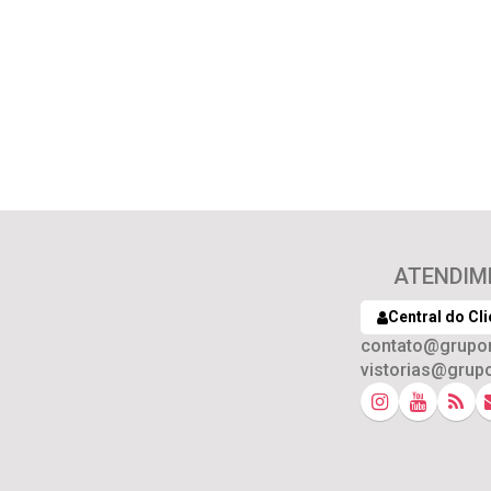
ATENDIM
Central do Cli
contato@grupo
vistorias@grup