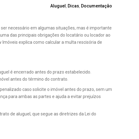
Aluguel
,
Dicas
,
Documentação
e ser necessário em algumas situações, mas é importante
 uma das principais obrigações do locatário ou locador ao
 Imóveis explica como calcular a multa rescisória de
luguel é encerrado antes do prazo estabelecido.
móvel antes do término do contrato.
nalizado caso solicite o imóvel antes do prazo, sem um
nça para ambas as partes e ajuda a evitar prejuízos
rato de aluguel, que segue as diretrizes da Lei do