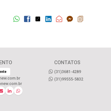
ENTO
CONTATOS
(31)3681-4289
ente
new.com.br
(31)99555-5832
onew.com.br