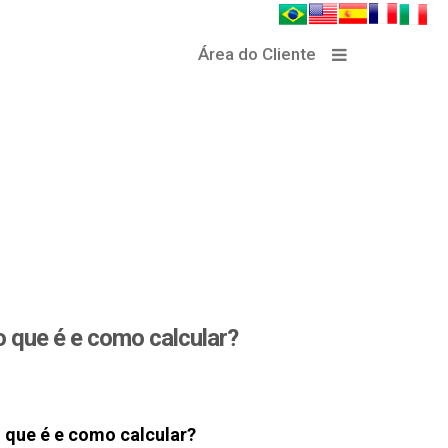
Área do Cliente
 o que é e como calcular?
o que é e como calcular?