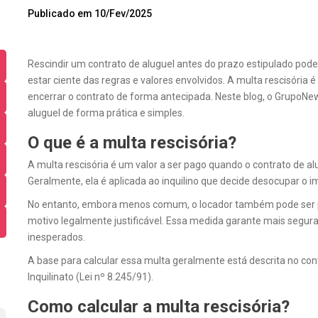
Publicado em 10/Fev/2025
Rescindir um contrato de aluguel antes do prazo estipulado pod
estar ciente das regras e valores envolvidos.
A multa rescisória é
encerrar o contrato de forma antecipada. Neste blog, o GrupoNew
aluguel de forma prática e simples.
O que é a multa rescisória?
A multa rescisória é um valor a ser pago quando o contrato de a
Geralmente, ela é aplicada ao inquilino que decide desocupar o i
No entanto, embora menos comum, o locador também pode ser pe
motivo legalmente justificável. Essa medida garante mais segura
inesperados.
A base para calcular essa multa geralmente está descrita no cont
Inquilinato (Lei nº 8.245/91).
Como calcular a multa rescisória?