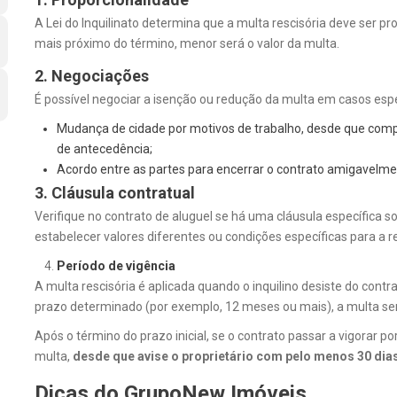
A Lei do Inquilinato determina que a multa rescisória deve ser p
mais próximo do término, menor será o valor da multa.
2. Negociações
É possível negociar a isenção ou redução da multa em casos espe
Mudança de cidade por motivos de trabalho, desde que compr
de antecedência;
Acordo entre as partes para encerrar o contrato amigavelme
3. Cláusula contratual
Verifique no contrato de aluguel se há uma cláusula específica s
estabelecer valores diferentes ou condições específicas para a r
Período de vigência
A multa rescisória é aplicada quando o inquilino desiste do contr
prazo determinado (por exemplo, 12 meses ou mais), a multa se
Após o término do prazo inicial, se o contrato passar a vigorar 
multa,
desde que avise o proprietário com pelo menos 30 dia
Dicas do GrupoNew Imóveis