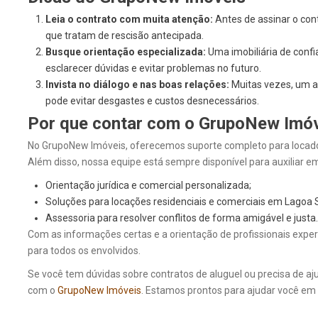
Leia o contrato com muita atenção:
Antes de assinar o cont
que tratam de rescisão antecipada.
Busque orientação especializada:
Uma imobiliária de conf
esclarecer dúvidas e evitar problemas no futuro.
Invista no diálogo e nas boas relações:
Muitas vezes, um ac
pode evitar desgastes e custos desnecessários.
Por que contar com o GrupoNew Imó
No GrupoNew Imóveis, oferecemos suporte completo para locadore
Além disso, nossa equipe está sempre disponível para auxiliar em
Orientação jurídica e comercial personalizada;
Soluções para locações residenciais e comerciais em Lagoa 
Assessoria para resolver conflitos de forma amigável e justa.
Com as informações certas e a orientação de profissionais exper
para todos os envolvidos.
Se você tem dúvidas sobre contratos de aluguel ou precisa de aj
com o
GrupoNew Imóveis
. Estamos prontos para ajudar você em 