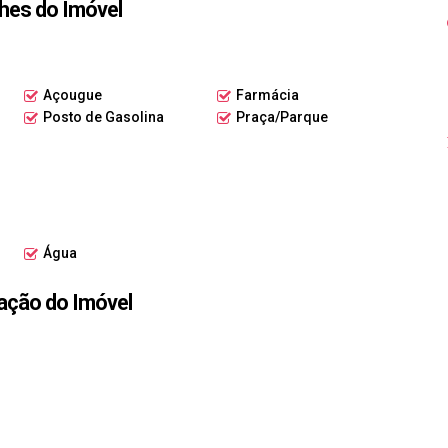
hes do Imóvel
visita! 🏢🔑
Açougue
Farmácia
Posto de Gasolina
Praça/Parque
Água
ação do Imóvel