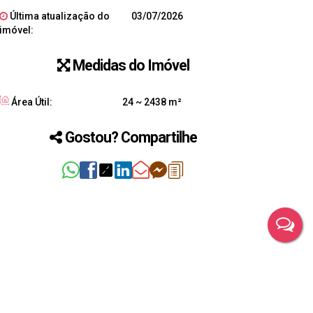
Última atualização do
03/07/2026
imóvel:
Medidas do Imóvel
Área Útil:
24 ~ 2438 m²
Gostou? Compartilhe