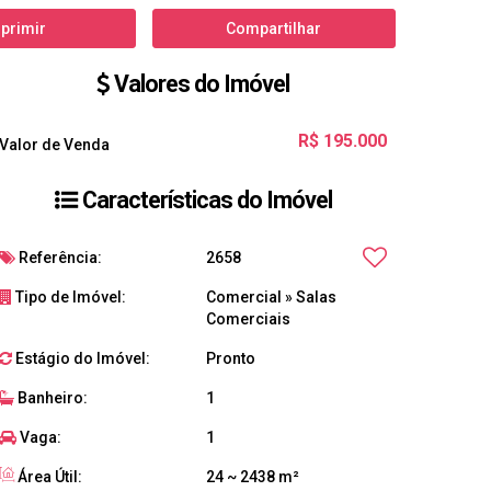
primir
Compartilhar
Valores do Imóvel
R$
195.000
Valor de Venda
Características do Imóvel
Referência:
2658
Tipo de Imóvel:
Comercial
»
Salas
Comerciais
Estágio do Imóvel:
Pronto
Banheiro:
1
Vaga:
1
Área Útil:
24 ~ 2438 m²