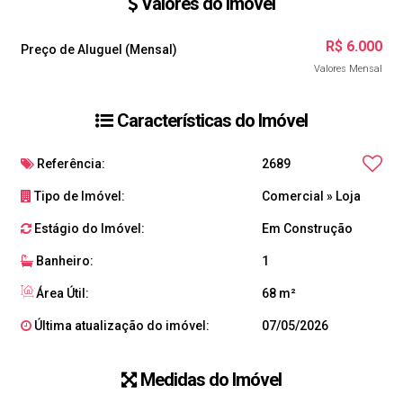
Valores do Imóvel
R$
6.000
Preço de Aluguel (Mensal)
Valores Mensal
Características do Imóvel
Referência:
2689
Tipo de Imóvel:
Comercial
»
Loja
Estágio do Imóvel:
Em Construção
Banheiro:
1
Área Útil:
68 m²
Última atualização do imóvel:
07/05/2026
Medidas do Imóvel