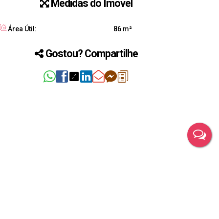
Medidas do Imóvel
Área Útil:
86 m²
Gostou? Compartilhe