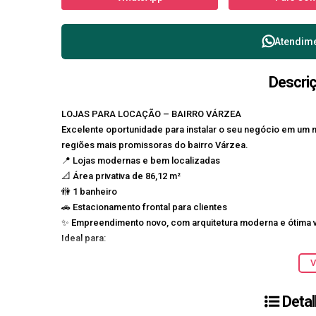
Atendim
Descri
LOJAS PARA LOCAÇÃO – BAIRRO VÁRZEA
Excelente oportunidade para instalar o seu negócio em um
regiões mais promissoras do bairro Várzea.
📍
Lojas modernas e bem localizadas
📐 Área privativa de
86,12 m²
🚻
1 banheiro
🚗 Estacionamento frontal para clientes
✨ Empreendimento novo, com arquitetura moderna e ótima v
Ideal para:
• Cafeterias
V
• Lojas de roupas
• Escritórios
Detal
• Clínicas
• Conveniências