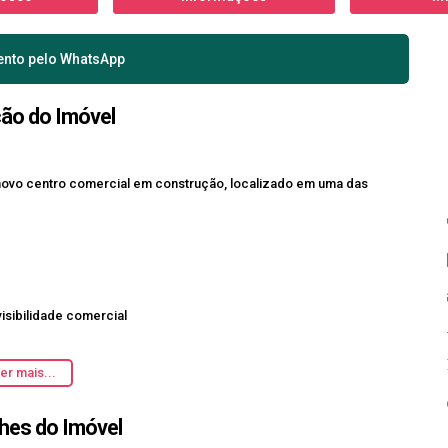
ento pelo
WhatsApp
ção do Imóvel
 novo centro comercial em construção, localizado em uma das
isibilidade comercial
er mais...
hes do Imóvel