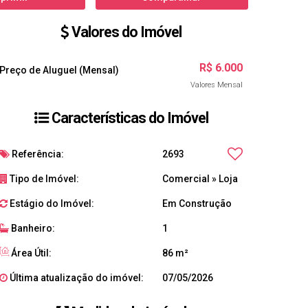
Valores do Imóvel
R$
6.000
Preço de Aluguel (Mensal)
Valores Mensal
Características do Imóvel
Referência:
2693
Tipo de Imóvel:
Comercial
»
Loja
Estágio do Imóvel:
Em Construção
Banheiro:
1
Área Útil:
86 m²
Última atualização do imóvel:
07/05/2026