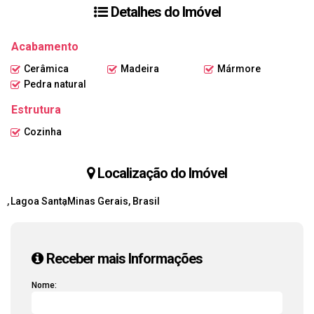
Há também uma pia de cozinha em alvenaria para maior praticidade.
Detalhes do Imóvel
Acabamento
Cerâmica
Madeira
Mármore
Pedra natural
Estrutura
Cozinha
Localização do Imóvel
Lagoa Santa
Minas Gerais, Brasil
Receber mais Informações
Nome: