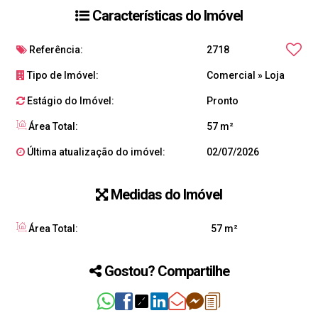
Características do Imóvel
Referência:
2718
Tipo de Imóvel:
Comercial
»
Loja
Estágio do Imóvel:
Pronto
Área Total:
57 m²
Última atualização do imóvel:
02/07/2026
Medidas do Imóvel
Área Total:
57 m²
Gostou? Compartilhe