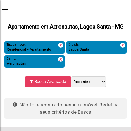
Apartamento em Aeronautas, Lagoa Santa - MG
Tipo de Imóvel:
Cidade:
Residencial » Apartamento
Lagoa Santa
Bairro:
Aeronautas
Busca Avançada
Não foi encontrado nenhum Imóvel. Redefina
seus critérios de Busca