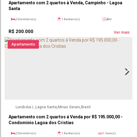
Apartamento com 2 quartos à Venda, Campinho - Lagoa
Santa
2
Dormitório(s)
1
Banheiro(s)
45m²
R$
200.000
Ver mais
Apartamento
Lundcéia
,
Lagoa Santa
,
Minas Gerais
,
Brasil
Apartamento com 2 quartos á Venda por R$ 195.000,00 -
Condominio Lagoa dos Cristias
2
Dormitório(s)
1
Banheiro(s)
1
Sala(s)