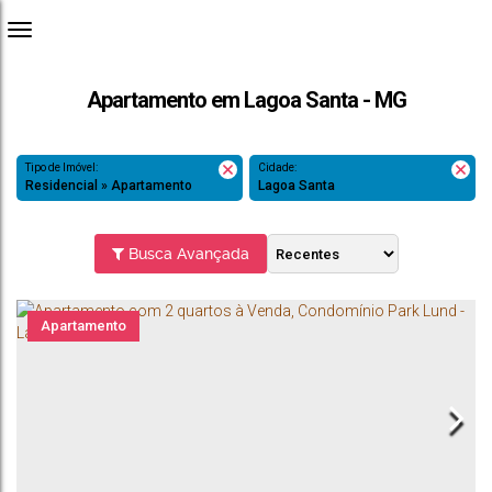
Apartamento em Lagoa Santa - MG
Tipo de Imóvel:
Cidade:
Residencial » Apartamento
Lagoa Santa
Busca Avançada
Apartamento