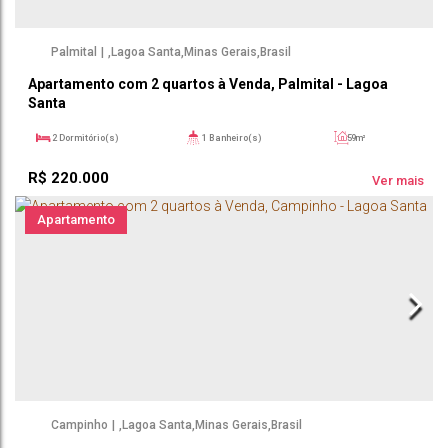
Palmital
,
Lagoa Santa
,
Minas Gerais
,
Brasil
Apartamento com 2 quartos à Venda, Palmital - Lagoa
Santa
2
Dormitório(s)
1
Banheiro(s)
59m²
1
Sala(s)
59m²
R$
220.000
Ver mais
Apartamento
Campinho
,
Lagoa Santa
,
Minas Gerais
,
Brasil