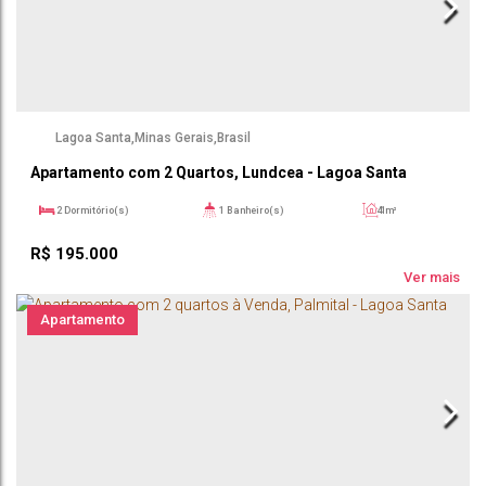
Lagoa Santa
,
Minas Gerais
,
Brasil
Apartamento com 2 Quartos, Lundcea - Lagoa Santa
2
Dormitório(s)
1
Banheiro(s)
41m²
1
Sala(s)
41m²
R$
195.000
Ver mais
Apartamento