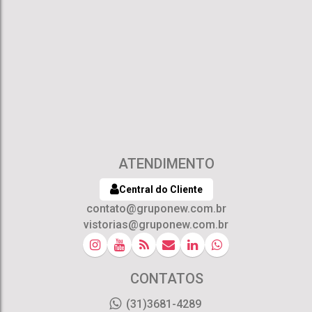
ATENDIMENTO
Central do Cliente
contato@gruponew.com.br
vistorias@gruponew.com.br
CONTATOS
(31)3681-4289