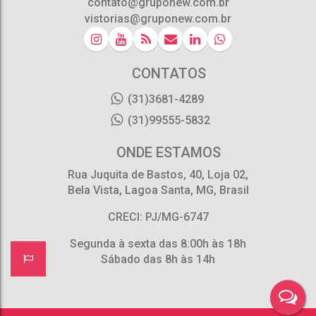
contato@gruponew.com.br
vistorias@gruponew.com.br
CONTATOS
(31)3681-4289
(31)99555-5832
ONDE ESTAMOS
Rua Juquita de Bastos
,
40
,
Loja 02
,
Bela Vista
,
Lagoa Santa
,
MG
,
Brasil
CRECI: PJ/MG-6747