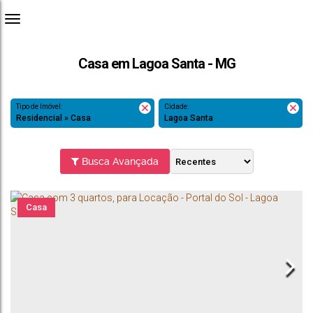
Casa em Lagoa Santa - MG
Tipo de Imóvel:
Cidade:
Residencial » Casa
Lagoa Santa
Busca Avançada
Casa