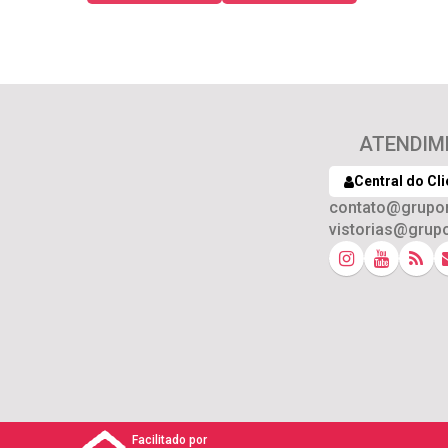
ATENDIM
Central do Cli
contato@grupo
vistorias@grup