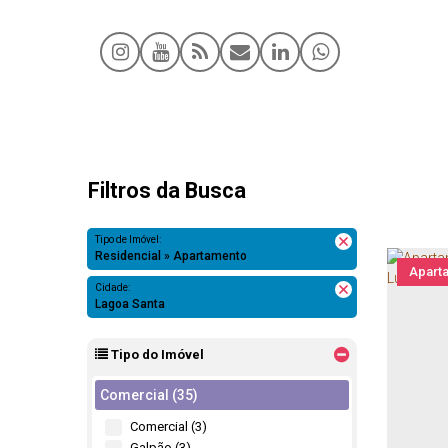
Filtros da Busca
Tipo de Imóvel:
Residencial » Apartamento
Apart
Cidade:
Lagoa Santa
Tipo do Imóvel
Comercial (35)
Comercial (3)
Galpão (3)