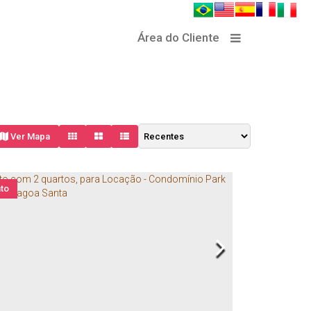
Área do Cliente
Ver Mapa
to