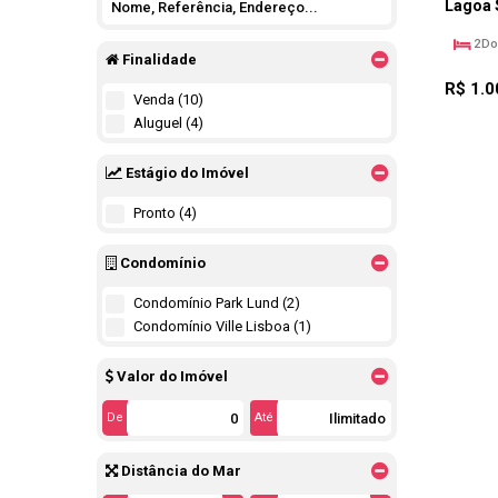
Lagoa 
2
Do
Finalidade
R$
1.0
Venda (10)
Aluguel (4)
Estágio do Imóvel
Pronto (4)
Condomínio
Condomínio Park Lund (2)
Condomínio Ville Lisboa (1)
Valor do Imóvel
De
Até
Distância do Mar