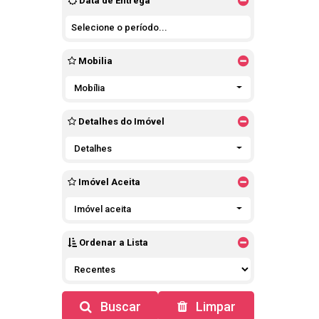
Data de Entrega
Mobilia
Mobília
Detalhes do Imóvel
Detalhes
Imóvel Aceita
Imóvel aceita
Ordenar a Lista
Buscar
Limpar