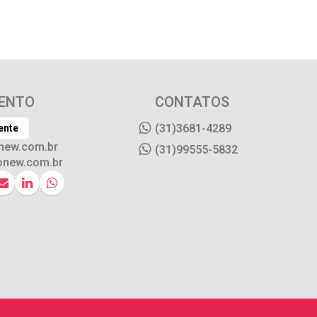
ENTO
CONTATOS
(31)3681-4289
ente
new.com.br
(31)99555-5832
onew.com.br