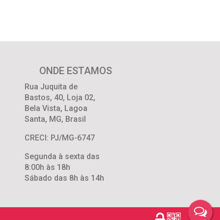
ONDE ESTAMOS
Rua Juquita de
Bastos
,
40
,
Loja 02
,
Bela Vista
,
Lagoa
Santa
,
MG
,
Brasil
CRECI: PJ/MG-6747