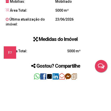
Mobílias:
Mobiliado
Área Total:
5000 m²
Última atualização do
23/06/2026
imóvel:
Medidas do Imóvel
Área Total:
5000 m²
Gostou? Compartilhe
Não é o que você queria? Veja estes imóveis
relacionados!