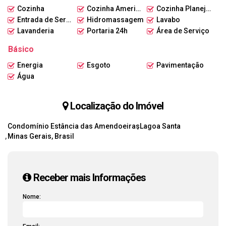
Cozinha
Cozinha Americana
Cozinha Planejada
Entrada de Serviço
Hidromassagem
Lavabo
Lavanderia
Portaria 24h
Área de Serviço
Básico
Energia
Esgoto
Pavimentação
Água
Localização do Imóvel
Condomínio Estância das Amendoeiras
Lagoa Santa
Minas Gerais, Brasil
Receber mais Informações
Nome: