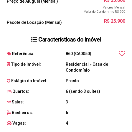
R$
25.000
Preço de Aluguel (Mensal)
Valores Mensal
Valor do Condominio
R$
900
R$
25.900
Pacote de Locação (Mensal)
Características do Imóvel
Referência:
860
(CA0050)
Tipo de Imóvel:
Residencial
»
Casa de
Condomínio
Estágio do Imóvel:
Pronto
Quartos:
6 (sendo 3 suítes)
Salas:
3
Banheiros:
6
Vagas:
4