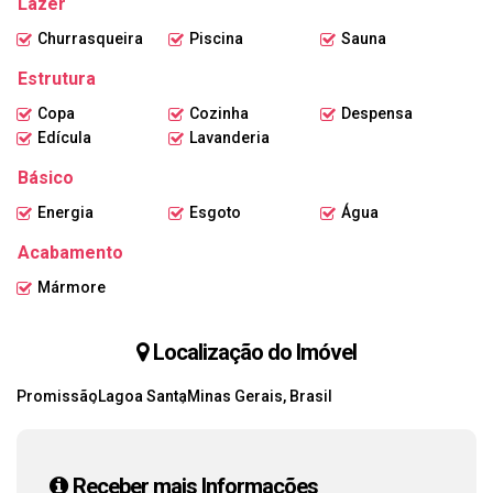
Lazer
Churrasqueira
Piscina
Sauna
Estrutura
Copa
Cozinha
Despensa
Edícula
Lavanderia
Básico
Energia
Esgoto
Água
Acabamento
Mármore
Localização do Imóvel
Promissão
Lagoa Santa
Minas Gerais, Brasil
Receber mais Informações