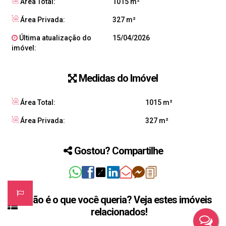
Área Total:
1015 m²
Área Privada:
327 m²
Última atualização do
15/04/2026
imóvel:
Medidas do Imóvel
Área Total:
1015 m²
Área Privada:
327 m²
Gostou? Compartilhe
Não é o que você queria? Veja estes imóveis
relacionados!