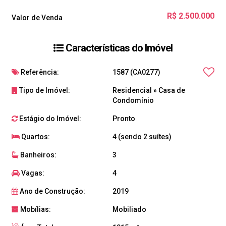
R$
2.500.000
Valor de Venda
Características do Imóvel
Referência:
1587
(CA0277)
Tipo de Imóvel:
Residencial
»
Casa de
Condomínio
Estágio do Imóvel:
Pronto
Quartos:
4 (sendo 2 suítes)
Banheiros:
3
Vagas:
4
Ano de Construção:
2019
Mobílias:
Mobiliado