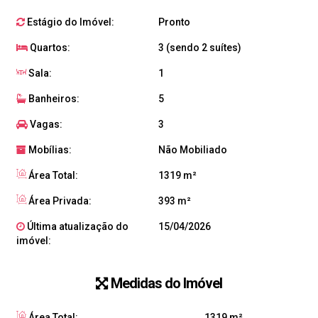
Estágio do Imóvel:
Pronto
Quartos:
3 (sendo 2 suítes)
Sala:
1
Banheiros:
5
Vagas:
3
Mobílias:
Não Mobiliado
Área Total:
1319 m²
Área Privada:
393 m²
Última atualização do
15/04/2026
imóvel:
Medidas do Imóvel
Área Total:
1319 m²