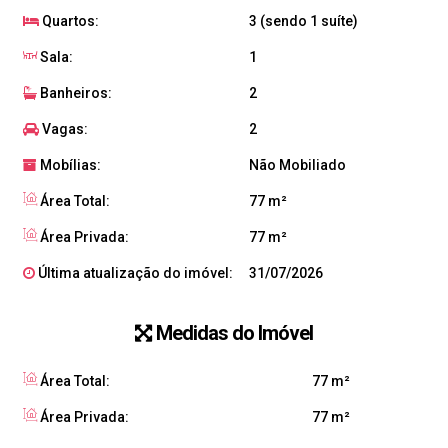
Quartos:
3 (sendo 1 suíte)
Sala:
1
Banheiros:
2
Vagas:
2
Mobílias:
Não Mobiliado
Área Total:
77 m²
Área Privada:
77 m²
Última atualização do imóvel:
31/07/2026
Medidas do Imóvel
Área Total:
77 m²
Área Privada:
77 m²