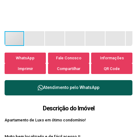
WhatsApp
Fale Conosco
Informações
Imprimir
Compartilhar
QR Code
Atendimento pelo
WhatsApp
Descrição do Imóvel
Apartamento de Luxo em ótimo condomínio!
Muito bem localizado e de fácil acesso.!!