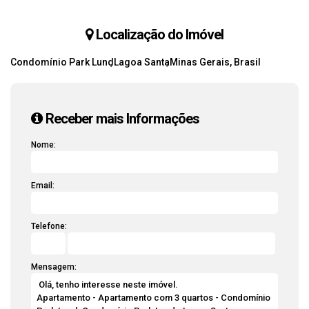
Localização do Imóvel
Condomínio Park Lund
Lagoa Santa
Minas Gerais, Brasil
Receber mais Informações
Nome:
Email:
Telefone:
Mensagem: