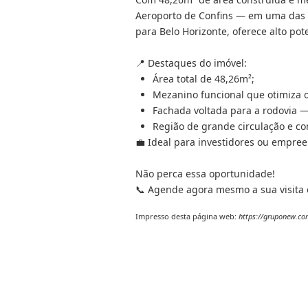
Aeroporto de Confins — em uma das r
para Belo Horizonte, oferece alto pote
📍 Destaques do imóvel:
Área total de 48,26m²;
Mezanino funcional que otimiza 
Fachada voltada para a rodovia — 
Região de grande circulação e co
💼 Ideal para investidores ou empree
Não perca essa oportunidade!
📞 Agende agora mesmo a sua visita 
Impresso desta página web:
https://gruponew.com