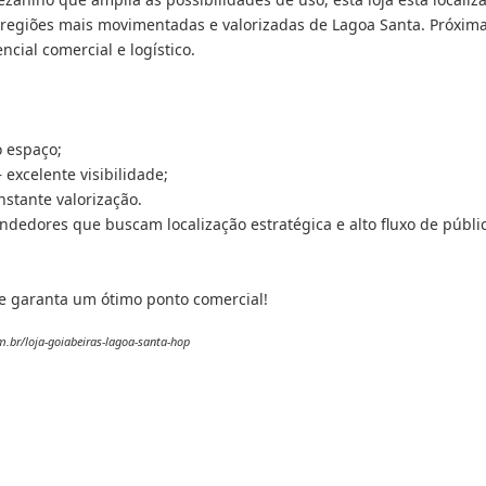
egiões mais movimentadas e valorizadas de Lagoa Santa. Próxima 
ncial comercial e logístico.
o espaço;
excelente visibilidade;
nstante valorização.
ndedores que buscam localização estratégica e alto fluxo de públi
e garanta um ótimo ponto comercial!
.br/loja-goiabeiras-lagoa-santa-hop