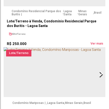
Condomínio Residencial Parque dos
Lagoa
Minas
,
,
,
Brasil
Buritis
Santa
Gerais
Lote/Terreno à Venda, Condomínio Residencial Parque
dos Buritis - Lagoa Santa
531m²
Terreno:
R$
250.000
Ver mais
Lote/Terreno
Condomínio Mariposas
,
Lagoa Santa
,
Minas Gerais
,
Brasil