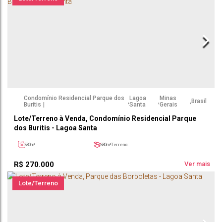
Condomínio Residencial Parque dos
Lagoa
Minas
,
,
,
Brasil
Buritis
Santa
Gerais
Lote/Terreno à Venda, Condomínio Residencial Parque
dos Buritis - Lagoa Santa
580m²
580m²
Terreno:
R$
270.000
Ver mais
Lote/Terreno