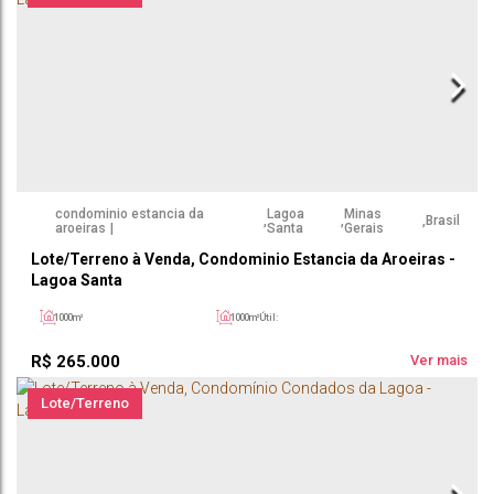
condominio estancia da
Lagoa
Minas
,
,
,
Brasil
aroeiras
Santa
Gerais
Lote/Terreno à Venda, Condominio Estancia da Aroeiras -
Lagoa Santa
1000m²
1000m²
Útil:
R$
265.000
Ver mais
Lote/Terreno