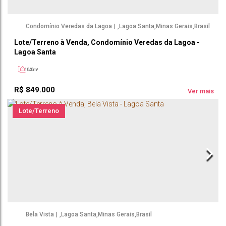
Condomínio Veredas da Lagoa
,
Lagoa Santa
,
Minas Gerais
,
Brasil
Lote/Terreno à Venda, Condomínio Veredas da Lagoa -
Lagoa Santa
1040m²
R$
849.000
Ver mais
Lote/Terreno
Bela Vista
,
Lagoa Santa
,
Minas Gerais
,
Brasil