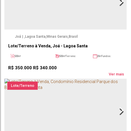
Joá
,
Lagoa Santa
,
Minas Gerais
,
Brasil
Lote/Terreno à Venda, Joá - Lagoa Santa
500m²
500m²
Terreno:
20m
Fundos:
20m
Frente:
25m
Lado Direito:
25m
Lado Esquerdo:
R$
350.000
R$
340.000
Ver mais
Lote/Terreno