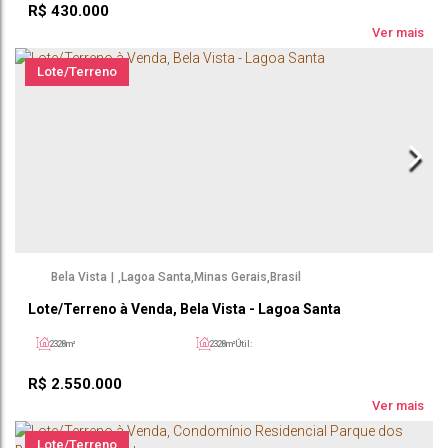
R$
430.000
Ver mais
Lote/Terreno
Bela Vista
,
Lagoa Santa
,
Minas Gerais
,
Brasil
Lote/Terreno à Venda, Bela Vista - Lagoa Santa
2328m²
2328m²
Útil:
R$
2.550.000
Ver mais
Lote/Terreno