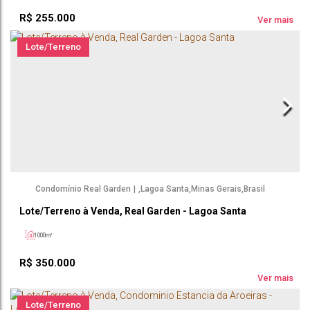
R$
255.000
Ver mais
Lote/Terreno
Condomínio Real Garden
,
Lagoa Santa
,
Minas Gerais
,
Brasil
Lote/Terreno à Venda, Real Garden - Lagoa Santa
1000m²
R$
350.000
Ver mais
Lote/Terreno