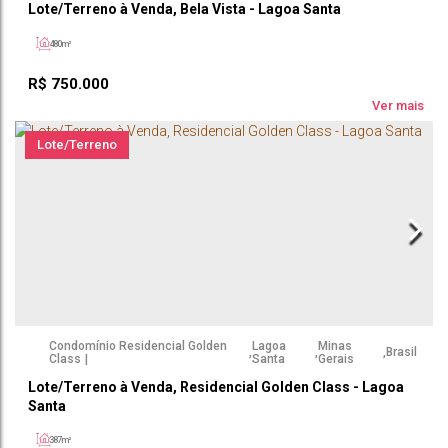
Lote/Terreno à Venda, Bela Vista - Lagoa Santa
480m²
R$
750.000
Ver mais
Lote/Terreno
Condomínio Residencial Golden
Lagoa
Minas
,
,
,
Brasil
Class
Santa
Gerais
Lote/Terreno à Venda, Residencial Golden Class - Lagoa
Santa
387m²