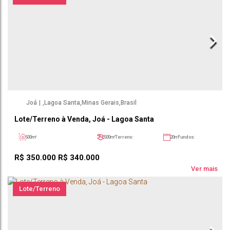
Joá
,
Lagoa Santa
,
Minas Gerais
,
Brasil
Lote/Terreno à Venda, Joá - Lagoa Santa
500m²
500m²
Terreno:
20m
Fundos:
20m
Frente:
25m
Lado Direito:
25m
Lado Esquerdo:
R$
350.000
R$
340.000
Ver mais
Lote/Terreno