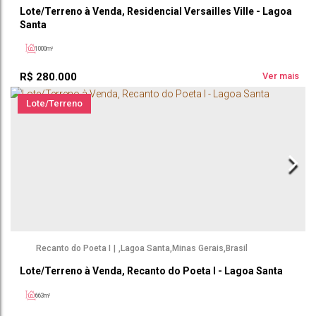
Lote/Terreno à Venda, Residencial Versailles Ville - Lagoa
Santa
1000m²
R$
280.000
Ver mais
Lote/Terreno
Recanto do Poeta I
,
Lagoa Santa
,
Minas Gerais
,
Brasil
Lote/Terreno à Venda, Recanto do Poeta I - Lagoa Santa
663m²