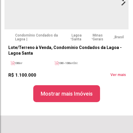
Condomínio Condados da
Lagoa
Minas
,
,
,
Brasil
Lagoa
Santa
Gerais
Lote/Terreno à Venda, Condomínio Condados da Lagoa -
Lagoa Santa
1080m²
1080 ~ 1086m²
Útil:
R$
1.100.000
Ver mais
Mostrar mais Imóveis