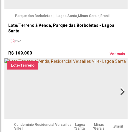
Parque das Borboletas
,
Lagoa Santa
,
Minas Gerais
,
Brasil
Lote/Terreno à Venda, Parque das Borboletas - Lagoa
Santa
360m²
R$
169.000
Ver mais
Lote/Terreno
Condomínio Residencial Versailles
Lagoa
Minas
,
,
,
Brasil
Ville
Santa
Gerais