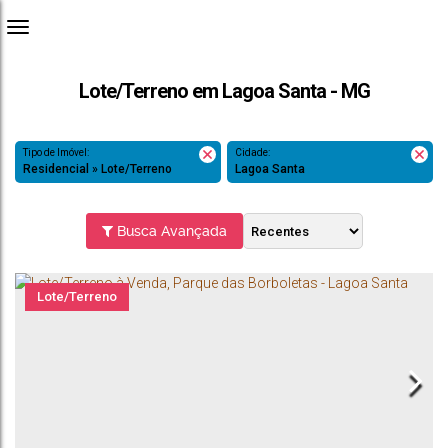
Lote/Terreno em Lagoa Santa - MG
Tipo de Imóvel:
Cidade:
Residencial » Lote/Terreno
Lagoa Santa
Busca Avançada
Lote/Terreno