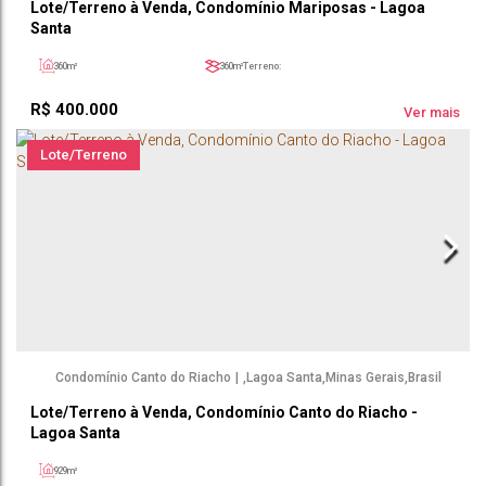
Lote/Terreno à Venda, Condomínio Mariposas - Lagoa
Santa
360m²
360m²
Terreno:
R$
400.000
Ver mais
Lote/Terreno
Condomínio Canto do Riacho
,
Lagoa Santa
,
Minas Gerais
,
Brasil
Lote/Terreno à Venda, Condomínio Canto do Riacho -
Lagoa Santa
929m²