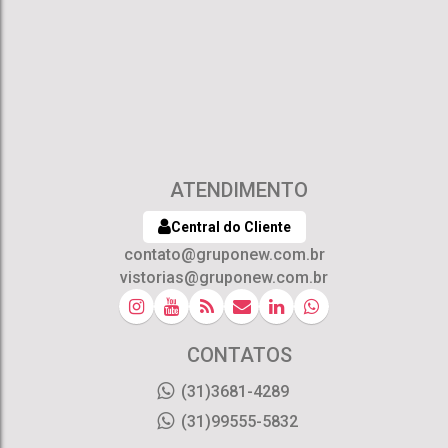
ATENDIMENTO
Central do Cliente
contato@gruponew.com.br
vistorias@gruponew.com.br
CONTATOS
(31)3681-4289
(31)99555-5832