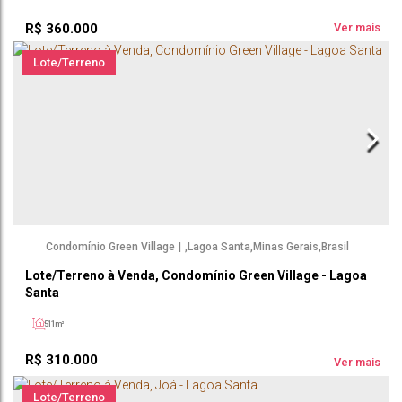
R$
360.000
Ver mais
Lote/Terreno
Condomínio Green Village
,
Lagoa Santa
,
Minas Gerais
,
Brasil
Lote/Terreno à Venda, Condomínio Green Village - Lagoa
Santa
511m²
R$
310.000
Ver mais
Lote/Terreno