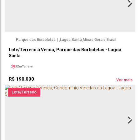
Parque das Borboletas
,
Lagoa Santa
,
Minas Gerais
,
Brasil
Lote/Terreno à Venda, Parque das Borboletas - Lagoa
Santa
360m²
Terreno:
R$
190.000
Ver mais
Lote/Terreno