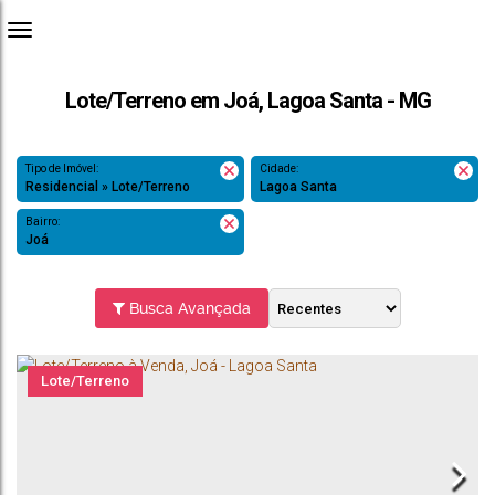
Lote/Terreno em Joá, Lagoa Santa - MG
Tipo de Imóvel:
Cidade:
Residencial » Lote/Terreno
Lagoa Santa
Bairro:
Joá
Busca Avançada
Lote/Terreno