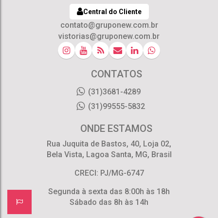
Central do Cliente
contato@gruponew.com.br
vistorias@gruponew.com.br
CONTATOS
(31)3681-4289
(31)99555-5832
ONDE ESTAMOS
Rua Juquita de Bastos
,
40
,
Loja 02
,
Bela Vista
,
Lagoa Santa
,
MG
,
Brasil
CRECI: PJ/MG-6747