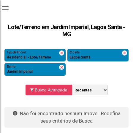
Lote/Terreno em Jardim Imperial, Lagoa Santa -
MG
Tipo de Imóvel:
Cidade:
Residencial » Lote/Terreno
Lagoa Santa
Bairro:
Jardim Imperial
Busca Avançada
Não foi encontrado nenhum Imóvel. Redefina
seus critérios de Busca