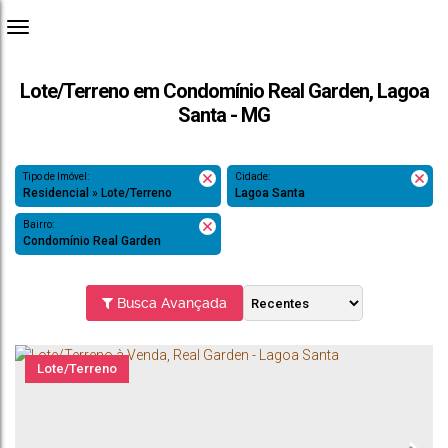
Lote/Terreno em Condomínio Real Garden, Lagoa
Santa - MG
Tipo de Imóvel:
Cidade:
Residencial » Lote/Terreno
Lagoa Santa
Bairro:
Condomínio Real Garden
Busca Avançada
Lote/Terreno