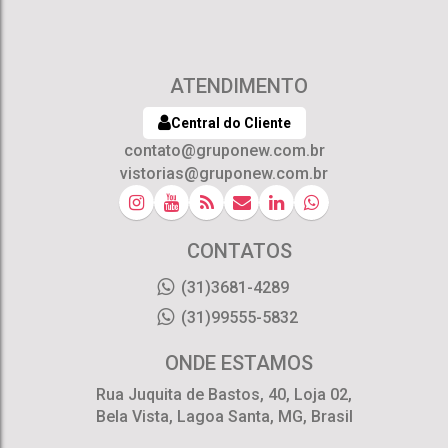
ATENDIMENTO
Central do Cliente
contato@gruponew.com.br
vistorias@gruponew.com.br
CONTATOS
(31)3681-4289
(31)99555-5832
ONDE ESTAMOS
Rua Juquita de Bastos
,
40
,
Loja 02
,
Bela Vista
,
Lagoa Santa
,
MG
,
Brasil