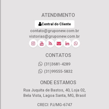
ATENDIMENTO
Central do Cliente
contato@gruponew.com.br
vistorias@gruponew.com.br
CONTATOS
(31)3681-4289
(31)99555-5832
ONDE ESTAMOS
Rua Juquita de Bastos
,
40
,
Loja 02
,
Bela Vista
,
Lagoa Santa
,
MG
,
Brasil
CRECI: PJ/MG-6747