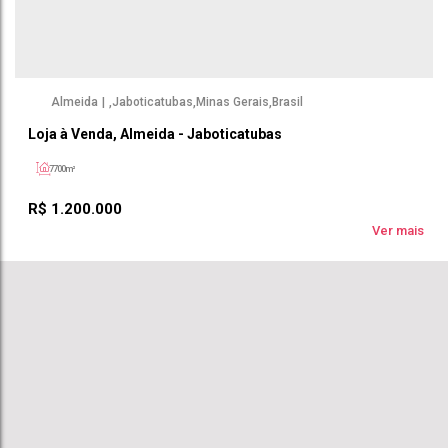
Almeida
,
Jaboticatubas
,
Minas Gerais
,
Brasil
Loja à Venda, Almeida - Jaboticatubas
7700m²
R$
1.200.000
Ver mais