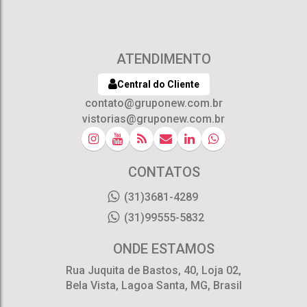
ATENDIMENTO
Central do Cliente
contato@gruponew.com.br
vistorias@gruponew.com.br
CONTATOS
(31)3681-4289
(31)99555-5832
ONDE ESTAMOS
Rua Juquita de Bastos
,
40
,
Loja 02
,
Bela Vista
,
Lagoa Santa
,
MG
,
Brasil