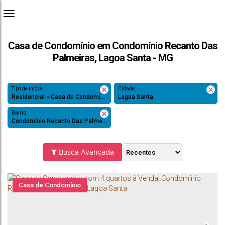
Casa de Condomínio em Condomínio Recanto Das
Palmeiras, Lagoa Santa - MG
Tipo de Imóvel:
Cidade:
Residencial » Casa de Condomínio
Lagoa Santa
Bairro:
Condomínio Recanto Das Palmeiras
Busca Avançada
Casa de Condomínio