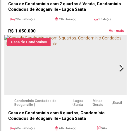
Casa de Condomínio com 2 quartos à Venda, Condomínio
Condados de Bouganville - Lagoa Santa
2
Dormitório(s)
2
Banheiro(s)
1
Sala(s)
1200 ~ 12000m²
6
Vaga(s)
R$
1.650.000
Ver mais
Casa de Condomínio
Condomínio Condados de
Lagoa
Minas
,
,
,
Brasil
Bouganville
Santa
Gerais
Casa de Condomínio com 6 quartos, Condomínio
Condados de Bouganville - Lagoa Santa
6
Dormitório(s)
6
Banheiro(s)
560m²