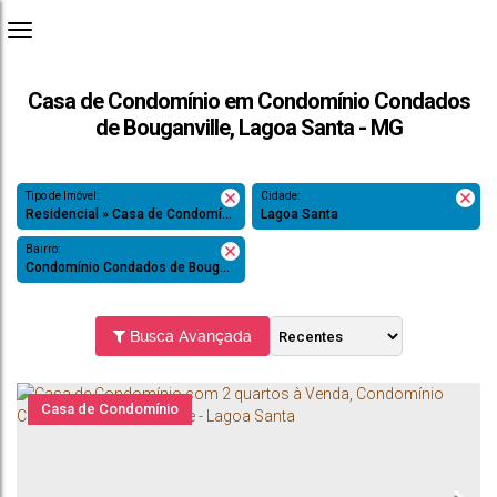
Casa de Condomínio em Condomínio Condados
de Bouganville, Lagoa Santa - MG
Tipo de Imóvel:
Cidade:
Residencial » Casa de Condomínio
Lagoa Santa
Bairro:
Condomínio Condados de Bouganville
Busca Avançada
Casa de Condomínio