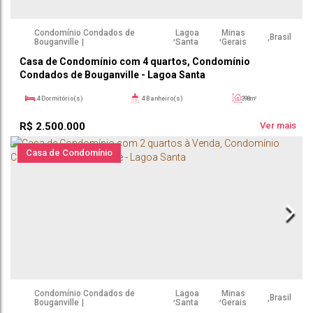
Condomínio Condados de
Lagoa
Minas
,
,
,
Brasil
Bouganville
Santa
Gerais
Casa de Condomínio com 4 quartos, Condomínio
Condados de Bouganville - Lagoa Santa
4
Dormitório(s)
4
Banheiro(s)
398m²
1
Suíte(s)
1000m²
R$
2.500.000
Ver mais
Casa de Condomínio
Condomínio Condados de
Lagoa
Minas
,
,
,
Brasil
Bouganville
Santa
Gerais