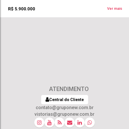
3
Sala(s)
3
Suíte(s)
1000m²
R$
5.900.000
Ver mais
ATENDIMENTO
Central do Cliente
contato@gruponew.com.br
vistorias@gruponew.com.br