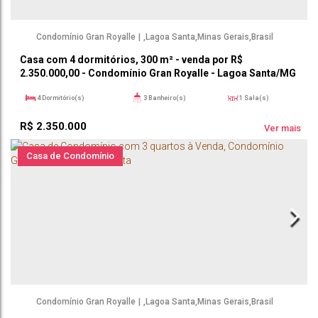
Condomínio Gran Royalle
,
Lagoa Santa
,
Minas Gerais
,
Brasil
Casa com 4 dormitórios, 300 m² - venda por R$
2.350.000,00 - Condomínio Gran Royalle - Lagoa Santa/MG
4
Dormitório(s)
3
Banheiro(s)
1
Sala(s)
2
Suíte(s)
300m²
Útil:
R$
2.350.000
Ver mais
Casa de Condomínio
Condomínio Gran Royalle
,
Lagoa Santa
,
Minas Gerais
,
Brasil