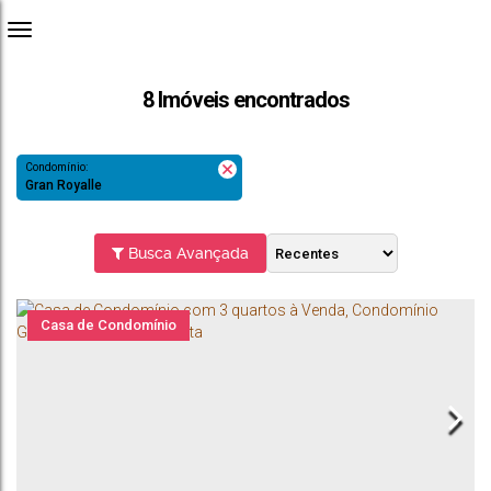
8 Imóveis encontrados
Condomínio:
Gran Royalle
Busca Avançada
Casa de Condomínio