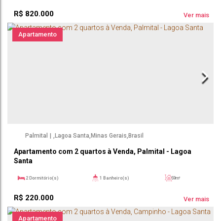
3
Sala(s)
1
Suíte(s)
3
Vaga(s)
R$
820.000
Ver mais
Apartamento
Palmital
,
Lagoa Santa
,
Minas Gerais
,
Brasil
Apartamento com 2 quartos à Venda, Palmital - Lagoa
Santa
2
Dormitório(s)
1
Banheiro(s)
59m²
1
Sala(s)
59m²
R$
220.000
Ver mais
Apartamento