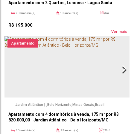
Apartamento com 2 Quartos, Lundcea - Lagoa Santa
2
Dormitório(s)
1
Banheiro(s)
41m²
1
Sala(s)
41m²
R$
195.000
Ver mais
Apartamento
Jardim Atlântico
,
Belo Horizonte
,
Minas Gerais
,
Brasil
Apartamento com 4 dormitórios à venda, 175 m² por R$
820.000,00 - Jardim Atlântico - Belo Horizonte/MG
4
Dormitório(s)
3
Banheiro(s)
175m²