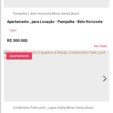
Pampulha
,
Belo Horizonte
,
Minas Gerais
,
Brasil
Apartamento , para Locação - Pampulha - Belo Horizonte
82m²
R$
300.000
Ver mais
Apartamento
Condomínio Park Lund
,
Lagoa Santa
,
Minas Gerais
,
Brasil