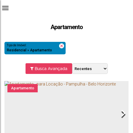
Apartamento
Tipo de Imóvel:
Residencial » Apartamento
Busca Avançada
Apartamento