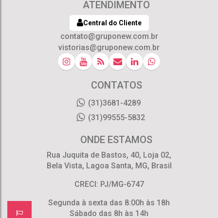
ATENDIMENTO
Central do Cliente
contato@gruponew.com.br
vistorias@gruponew.com.br
CONTATOS
(31)3681-4289
(31)99555-5832
ONDE ESTAMOS
Rua Juquita de Bastos
,
40
,
Loja 02
,
Bela Vista
,
Lagoa Santa
,
MG
,
Brasil
CRECI: PJ/MG-6747