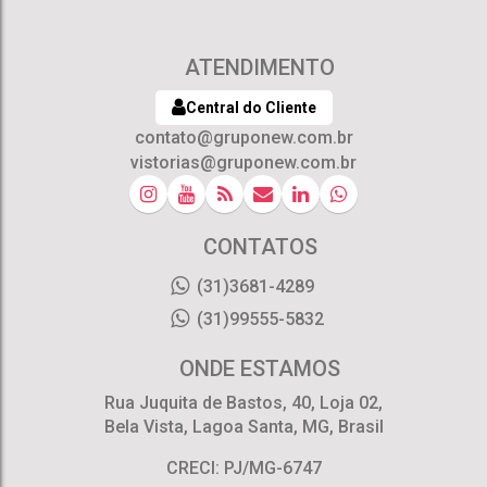
ATENDIMENTO
Central do Cliente
contato@gruponew.com.br
vistorias@gruponew.com.br
CONTATOS
(31)3681-4289
(31)99555-5832
ONDE ESTAMOS
Rua Juquita de Bastos
,
40
,
Loja 02
,
Bela Vista
,
Lagoa Santa
,
MG
,
Brasil
CRECI: PJ/MG-6747