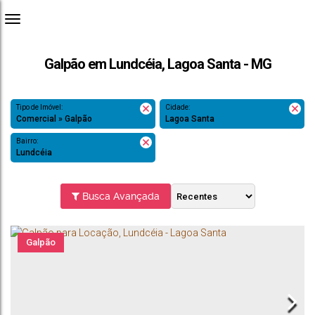
Galpão em Lundcéia, Lagoa Santa - MG
Tipo de Imóvel:
Cidade:
Comercial » Galpão
Lagoa Santa
Bairro:
Lundcéia
Busca Avançada
Galpão