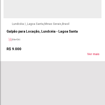
Lundcéia
,
Lagoa Santa
,
Minas Gerais
,
Brasil
Galpão para Locação, Lundcéia - Lagoa Santa
210m²
Útil:
R$
9.000
Ver mais