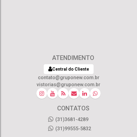
ATENDIMENTO
Central do Cliente
contato@gruponew.com.br
vistorias@gruponew.com.br
CONTATOS
(31)3681-4289
(31)99555-5832