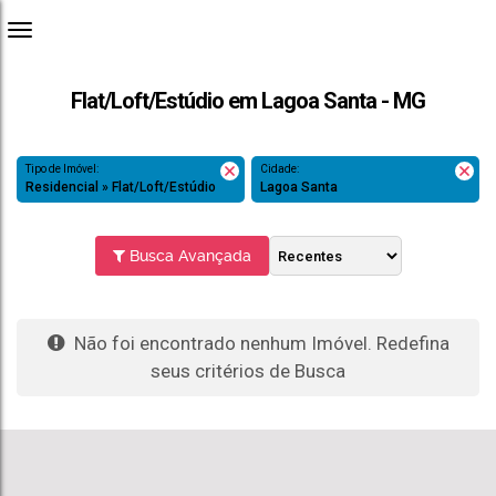
Flat/Loft/Estúdio em Lagoa Santa - MG
Tipo de Imóvel:
Cidade:
Residencial » Flat/Loft/Estúdio
Lagoa Santa
Busca Avançada
Não foi encontrado nenhum Imóvel. Redefina
seus critérios de Busca