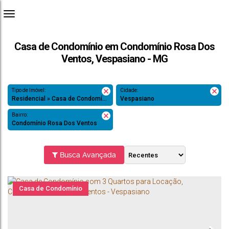
Casa de Condomínio em Condomínio Rosa Dos
Ventos, Vespasiano - MG
Tipo de Imóvel:
Cidade:
Residencial » Casa de Condomínio
Vespasiano
Bairro:
Condomínio Rosa Dos Ventos
Busca Avançada
Casa de Condomínio