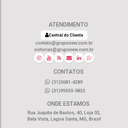
ATENDIMENTO
Central do Cliente
contato@gruponew.com.br
vistorias@gruponew.com.br
CONTATOS
(31)3681-4289
(31)99555-5832
ONDE ESTAMOS
Rua Juquita de Bastos
,
40
,
Loja 02
,
Bela Vista
,
Lagoa Santa
,
MG
,
Brasil